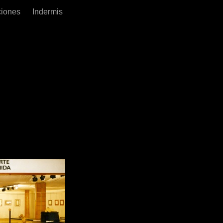
ciones
Indermis