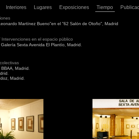
Interiores
Lugares
Exposiciones
Tiempo
Publica
ciones
Leonardo Martínez Bueno"en el "62 Salón de Otoño", Madrid
/ Intervenciones en el espacio público
• Galería Sexta Avenida El Plantío, Madrid.
colectivas
lo BBAA, Madrid.
drid.
doz, Madrid.