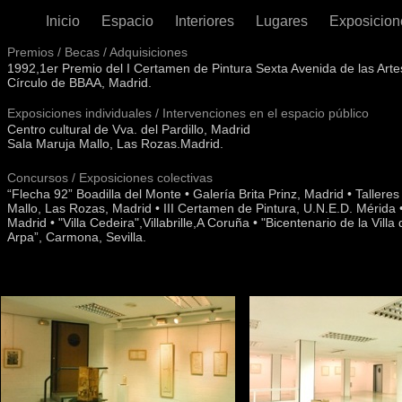
Inicio
Espacio
Interiores
Lugares
Exposicio
Premios / Becas / Adquisiciones
1992,1er Premio del I Certamen de Pintura Sexta Avenida de las Artes,
Círculo de BBAA, Madrid.
Exposiciones individuales / Intervenciones en el espacio público
Centro cultural de Vva. del Pardillo, Madrid
Sala Maruja Mallo, Las Rozas.Madrid.
Concursos / Exposiciones colectivas
“Flecha 92” Boadilla del Monte • Galería Brita Prinz, Madrid • Tallere
Mallo, Las Rozas, Madrid • III Certamen de Pintura, U.N.E.D. Mérida
Madrid • "Villa Cedeira",Villabrille,A Coruña • "Bicentenario de la Vill
Arpa”, Carmona, Sevilla.